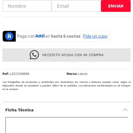
ENVIAR
NECESITO AYUDA CON MI COMPRA
Ref
:
LECCOA690
Lecco
Las fotografías de productos y ambientes son ilustrativas, los colores y texturas pueden variar según el
dispositivo donde se visualicen y pueden diferir de la realidad. Los elementos ambientados no se incluyen
en la compra.
Ficha Técnica