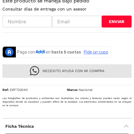
Este producto se maneja bajo pedido
Consultar días de entrega con un asesor
ENVIAR
NECESITO AYUDA CON MI COMPRA
Ref
:
ERF723040
Nacional
Las fotografías de productos y ambientes son ilustrativas, los colores y texturas pueden variar según el
dispositivo donde se visualicen y pueden diferir de la realidad. Los elementos ambientados no se incluyen
en la compra.
Ficha Técnica