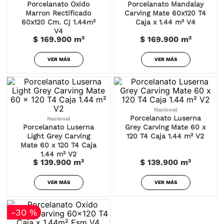
Porcelanato Oxido
Porcelanato Mandalay
Marron Rectificado
Carving Mate 60x120 T4
60x120 Cm. Cj 1.44m²
Caja x 1.44 m² V4
V4
$ 169.900
m²
$ 169.900
m²
VER MÁS
VER MÁS
Nacional
Porcelanato Luserna
Nacional
Porcelanato Luserna
Grey Carving Mate 60 x
Light Grey Carving
120 T4 Caja 1.44 m² V2
Mate 60 x 120 T4 Caja
1.44 m² V2
$ 139.900
m²
$ 139.900
m²
VER MÁS
VER MÁS
-
30 %