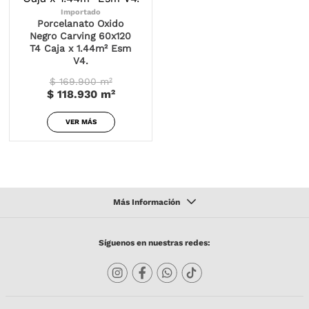
Importado
Porcelanato Oxido
Negro Carving 60x120
T4 Caja x 1.44m² Esm
V4.
$ 169.900
m²
$ 118.930
m²
VER MÁS
Síguenos en nuestras redes: