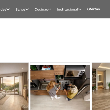
Ofertas
edes
Baños
Cocinas
Institucional