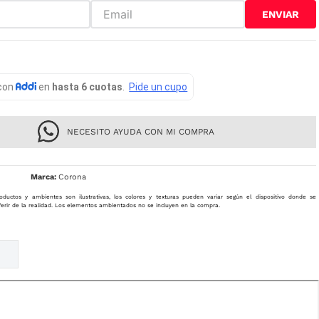
ENVIAR
NECESITO AYUDA CON MI COMPRA
Corona
oductos y ambientes son ilustrativas, los colores y texturas pueden variar según el dispositivo donde se
ferir de la realidad. Los elementos ambientados no se incluyen en la compra.