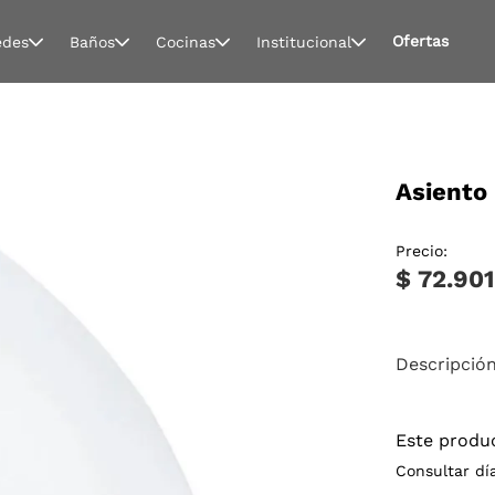
Ofertas
edes
Baños
Cocinas
Institucional
Asiento
Precio:
$ 72.901
Descripció
Este produ
Consultar dí