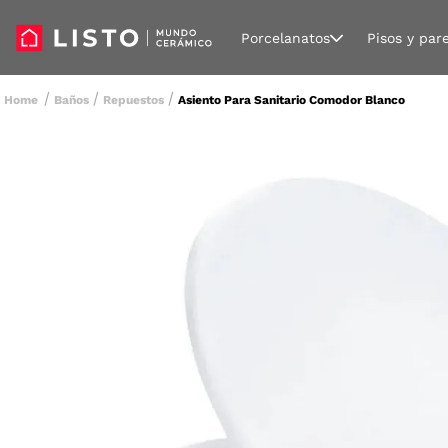
Porcelanatos
Pisos y par
Baños
Repuestos
Asiento Para Sanitario Comodor Blanco