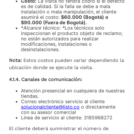
Costo:
La visita no tendrá cobro si el defecto
es de calidad. Si la falla se debe a mala
instalación o mala manipulación, el cliente
asumirá el costo:
$60.000 (Bogotá) o
$90.000 (Fuera de Bogotá).
*
Alcance técnico: *
Los técnicos solo
inspeccionan el producto objeto de reclamo;
no están autorizados para realizar
modificaciones, instalaciones o
desinstalaciones.
Nota:
Estos costos pueden variar dependiendo la
ubicación donde se ejecute la visita.
4.1.4. Canales de comunicación:
Atención presencial en cualquiera de nuestras
tiendas.
Correo electrónico servicio al cliente
solucionalcliente@listo.co
o directamente
con su asesor comercial
Línea de servicio al cliente: 3185968272
El cliente deberá suministrar el número de