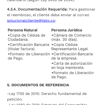
4.3.4. Documentación Requerida:
Para gestionar
el reembolso, el cliente debe enviar al correo
solucionalcliente@listo.co
:
Persona Natural
Persona Jurídica
•Copia de Cédula de
•Cámara de Comercio
Ciudadanía.
(máx. 30 días).
•Certificación Bancaria
•Copia Cédula
(titular factura).
Representante Legal.
•Formato de Liberación
•Certificación Bancaria
de Pago.
de la empresa.
•Carta de autorización
en hoja membrete.
•Formato de Liberación
de Pago.
5. DOCUMENTOS DE REFERENCIA
-Ley 1755 de 2015: Derecho fundamental de
petición.
-Ley 1480 de 2011: Estatuto del Consumidor