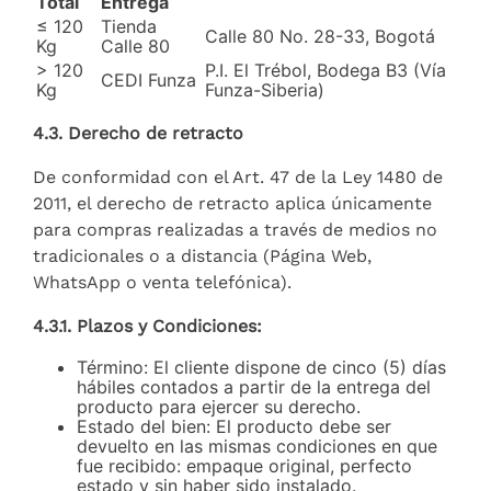
Total
Entrega
≤ 120
Tienda
Calle 80 No. 28-33, Bogotá
Kg
Calle 80
> 120
P.I. El Trébol, Bodega B3 (Vía
CEDI Funza
Kg
Funza-Siberia)
4.3. Derecho de retracto
De conformidad con el Art. 47 de la Ley 1480 de
2011, el derecho de retracto aplica únicamente
para compras realizadas a través de medios no
tradicionales o a distancia (Página Web,
WhatsApp o venta telefónica).
4.3.1. Plazos y Condiciones:
Término: El cliente dispone de cinco (5) días
hábiles contados a partir de la entrega del
producto para ejercer su derecho.
Estado del bien: El producto debe ser
devuelto en las mismas condiciones en que
fue recibido: empaque original, perfecto
estado y sin haber sido instalado.