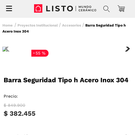
Proyectos Institucional
Accesorios
Barra Seguridad Tipo h
Acero Inox 304
-
55 %
Barra Seguridad Tipo h Acero Inox 304
Precio:
$ 849.900
$ 382.455