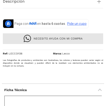
Descripción
NECESITO AYUDA CON MI COMPRA
Ref
:
LECCOI136
Lecco
Las fotografías de productos y ambientes son ilustrativas, los colores y texturas pueden variar según el
dispositivo donde se visualicen y pueden diferir de la realidad. Los elementos ambientados no se
incluyen en la compra.
Ficha Técnica