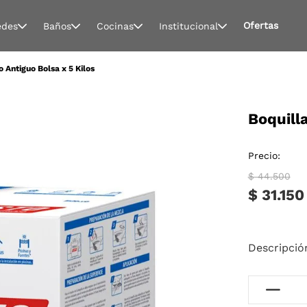
Ofertas
edes
Baños
Cocinas
Institucional
o Antiguo Bolsa x 5 Kilos
Boquilla
Precio:
$ 44.500
$ 31.150
Descripció