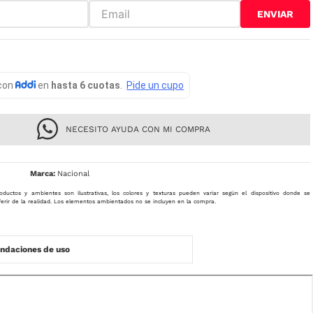
ENVIAR
NECESITO AYUDA CON MI COMPRA
Nacional
oductos y ambientes son ilustrativas, los colores y texturas pueden variar según el dispositivo donde se
ferir de la realidad. Los elementos ambientados no se incluyen en la compra.
daciones de uso