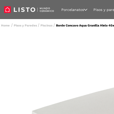
Porcelanatos
Pisos y par
Pisos y Paredes
Piscinas
Borde Concavo Aqua Granilla Hielo 40