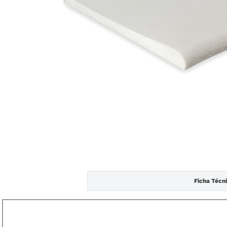
Ficha Técn