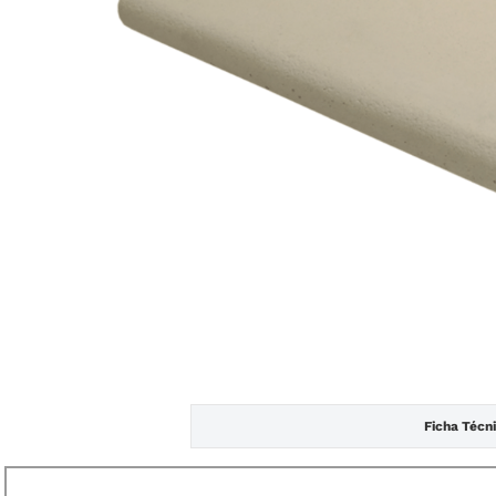
Ficha Técn