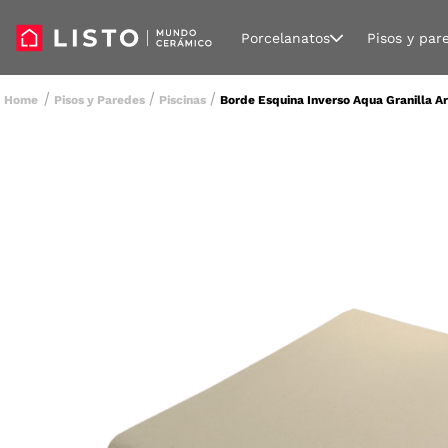
Porcelanatos
Pisos y par
Pisos y Paredes
Piscinas
Borde Esquina Inverso Aqua Granilla 