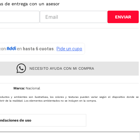
as de entrega con un asesor
ENVIAR
NECESITO AYUDA CON MI COMPRA
Nacional
oductos y ambientes son ilustrativas, los colores y texturas pueden variar según el dispositivo donde se
ferir de la realidad. Los elementos ambientados no se incluyen en la compra.
daciones de uso