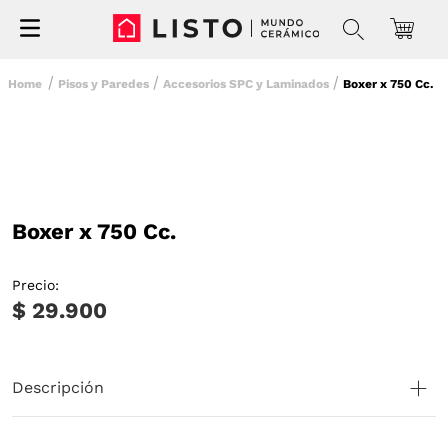
Pisos y Paredes
Accesorios SPC y Laminados
Boxer x 750 Cc.
Boxer x 750 Cc.
Precio:
$ 29.900
Descripción