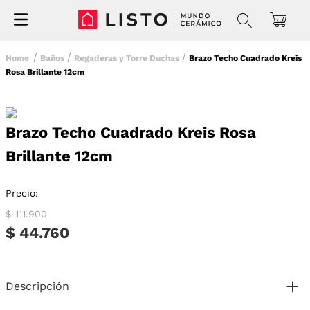
Baños
Regaderas y Torre Duchas
Brazo Techo Cuadrado Kreis
Rosa Brillante 12cm
Brazo Techo Cuadrado Kreis Rosa
Brillante 12cm
Precio:
$ 111.900
$ 44.760
Descripción