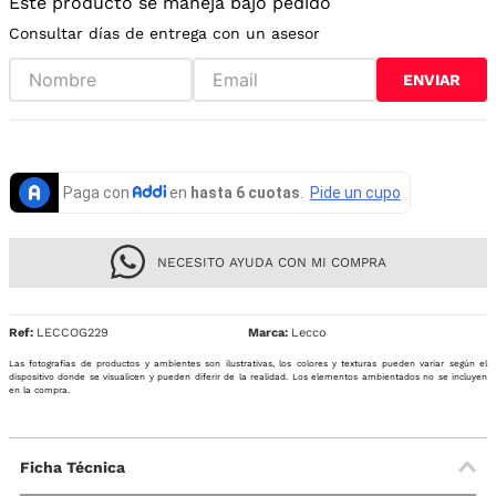
Este producto se maneja bajo pedido
Consultar días de entrega con un asesor
ENVIAR
NECESITO AYUDA CON MI COMPRA
Ref
:
LECCOG229
Lecco
Las fotografías de productos y ambientes son ilustrativas, los colores y texturas pueden variar según el
dispositivo donde se visualicen y pueden diferir de la realidad. Los elementos ambientados no se incluyen
en la compra.
Ficha Técnica