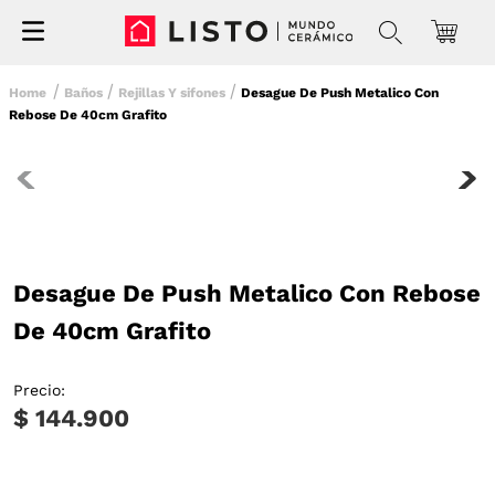
Baños
Rejillas Y sifones
Desague De Push Metalico Con
Rebose De 40cm Grafito
Desague De Push Metalico Con Rebose
De 40cm Grafito
Precio:
$ 144.900