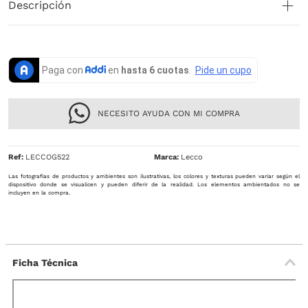
Descripción
NECESITO AYUDA CON MI COMPRA
Ref
:
LECCOG522
Lecco
Las fotografías de productos y ambientes son ilustrativas, los colores y texturas pueden variar según el
dispositivo donde se visualicen y pueden diferir de la realidad. Los elementos ambientados no se
incluyen en la compra.
Ficha Técnica