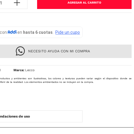
AGREGAR AL CARRITO
NECESITO AYUDA CON MI COMPRA
1
Lecco
roductos y ambientes son ilustrativas, los colores y texturas pueden variar según el dispositivo donde se
iferir de la realidad. Los elementos ambientados no se incluyen en la compra.
daciones de uso