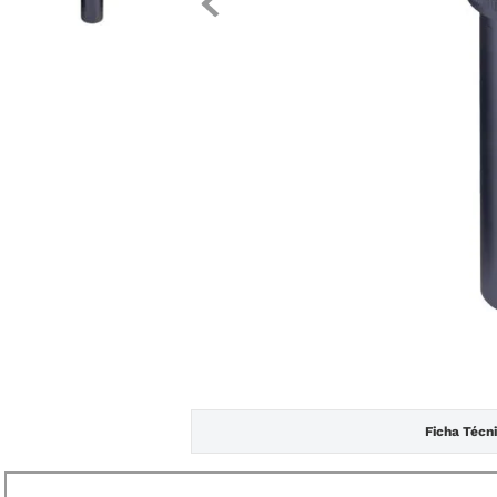
Ficha Técn