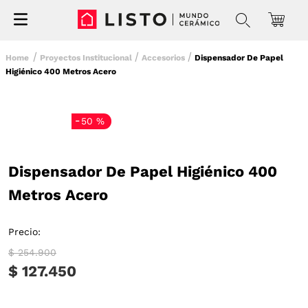
Proyectos Institucional
Accesorios
Dispensador De Papel
Higiénico 400 Metros Acero
-
50 %
Dispensador De Papel Higiénico 400
Metros Acero
Precio:
$ 254.900
$ 127.450