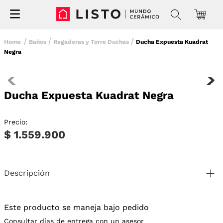
Baños
Regaderas y Torre Duchas
Ducha Expuesta Kuadrat
Negra
Ducha Expuesta Kuadrat Negra
Precio:
$ 1.559.900
Descripción
Este producto se maneja bajo pedido
Consultar días de entrega con un asesor