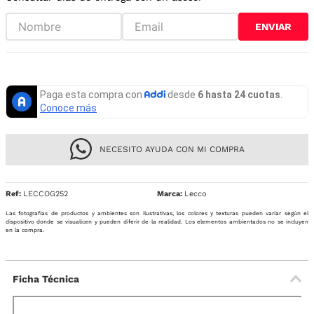
ENVIAR
NECESITO AYUDA CON MI COMPRA
Ref
:
LECCOG252
Lecco
Las fotografías de productos y ambientes son ilustrativas, los colores y texturas pueden variar según el
dispositivo donde se visualicen y pueden diferir de la realidad. Los elementos ambientados no se incluyen
en la compra.
Ficha Técnica