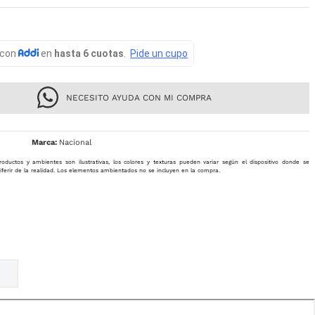
NECESITO AYUDA CON MI COMPRA
Nacional
roductos y ambientes son ilustrativas, los colores y texturas pueden variar según el dispositivo donde se
iferir de la realidad. Los elementos ambientados no se incluyen en la compra.