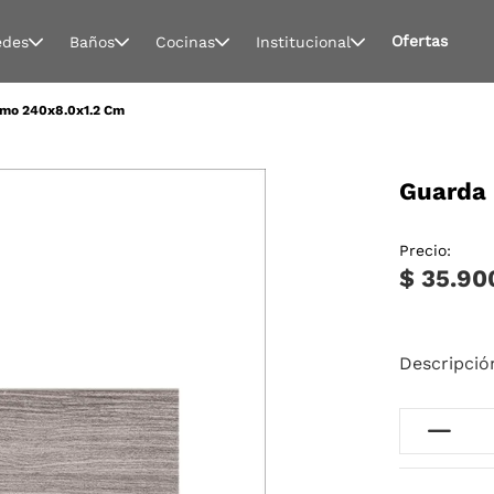
Ofertas
edes
Baños
Cocinas
Institucional
mo 240x8.0x1.2 Cm
Guarda
Precio:
$ 35.90
Descripció