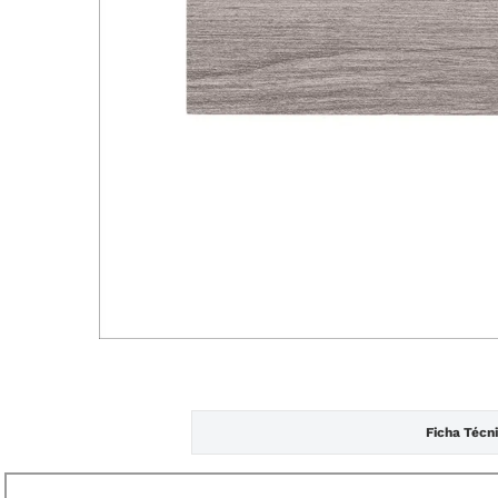
Ficha Técn