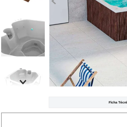
Ficha Técn