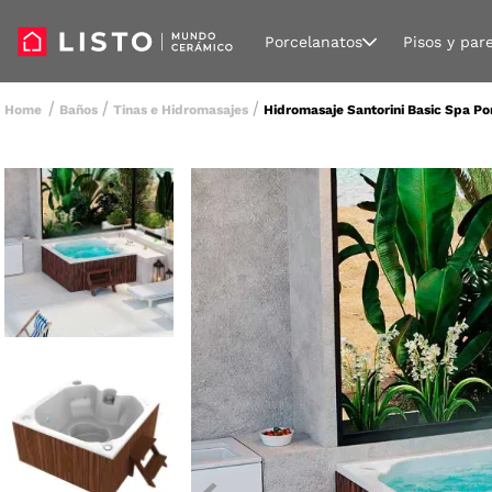
Porcelanatos
Pisos y par
Baños
Tinas e Hidromasajes
Hidromasaje Santorini Basic Spa Po