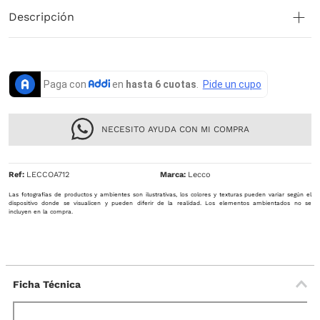
Descripción
NECESITO AYUDA CON MI COMPRA
Ref
:
LECCOA712
Lecco
Las fotografías de productos y ambientes son ilustrativas, los colores y texturas pueden variar según el
dispositivo donde se visualicen y pueden diferir de la realidad. Los elementos ambientados no se
incluyen en la compra.
Ficha Técnica