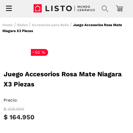
Baños
Accesorios para Baño
Juego Accesorios Rosa Mate
Niagara X3 Piezas
-
50 %
Juego Accesorios Rosa Mate Niagara
X3 Piezas
Precio:
$ 329.900
$ 164.950