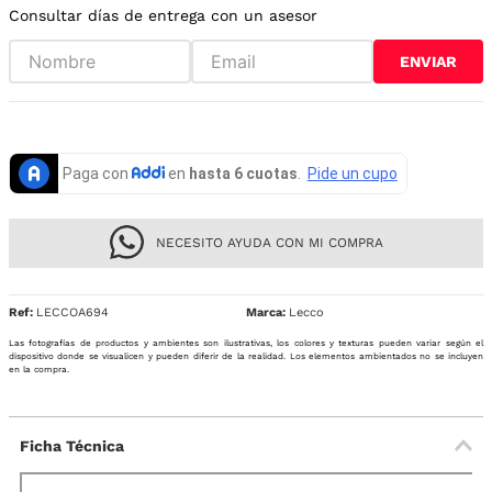
Consultar días de entrega con un asesor
ENVIAR
NECESITO AYUDA CON MI COMPRA
Ref
:
LECCOA694
Lecco
Las fotografías de productos y ambientes son ilustrativas, los colores y texturas pueden variar según el
dispositivo donde se visualicen y pueden diferir de la realidad. Los elementos ambientados no se incluyen
en la compra.
Ficha Técnica