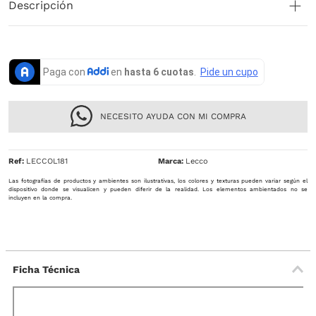
Descripción
NECESITO AYUDA CON MI COMPRA
Ref
:
LECCOL181
Lecco
Las fotografías de productos y ambientes son ilustrativas, los colores y texturas pueden variar según el
dispositivo donde se visualicen y pueden diferir de la realidad. Los elementos ambientados no se
incluyen en la compra.
Ficha Técnica