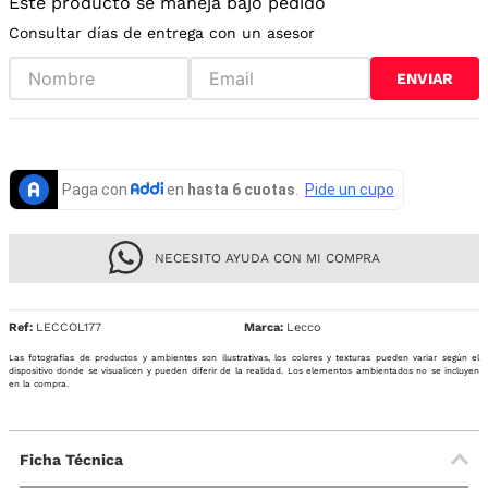
Este producto se maneja bajo pedido
Consultar días de entrega con un asesor
ENVIAR
NECESITO AYUDA CON MI COMPRA
Ref
:
LECCOL177
Lecco
Las fotografías de productos y ambientes son ilustrativas, los colores y texturas pueden variar según el
dispositivo donde se visualicen y pueden diferir de la realidad. Los elementos ambientados no se incluyen
en la compra.
Ficha Técnica