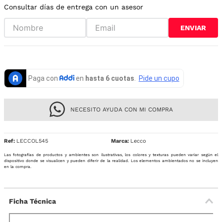
Consultar días de entrega con un asesor
ENVIAR
NECESITO AYUDA CON MI COMPRA
Ref
:
LECCOL545
Lecco
Las fotografías de productos y ambientes son ilustrativas, los colores y texturas pueden variar según el
dispositivo donde se visualicen y pueden diferir de la realidad. Los elementos ambientados no se incluyen
en la compra.
Ficha Técnica