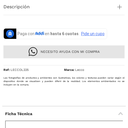
Descripción
NECESITO AYUDA CON MI COMPRA
Ref
:
LECCOL225
Lecco
Las fotografías de productos y ambientes son ilustrativas, los colores y texturas pueden variar según el
dispositivo donde se visualicen y pueden diferir de la realidad. Los elementos ambientados no se
incluyen en la compra.
Ficha Técnica