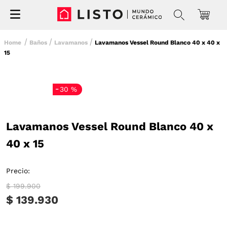
Baños
Lavamanos
Lavamanos Vessel Round Blanco 40 x 40 x
15
-
30 %
Lavamanos Vessel Round Blanco 40 x
40 x 15
Precio:
$ 199.900
$ 139.930