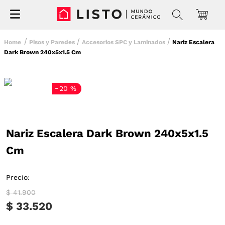
Pisos y Paredes
Accesorios SPC y Laminados
Nariz Escalera
Dark Brown 240x5x1.5 Cm
-
20 %
Nariz Escalera Dark Brown 240x5x1.5
Cm
Precio:
$ 41.900
$ 33.520