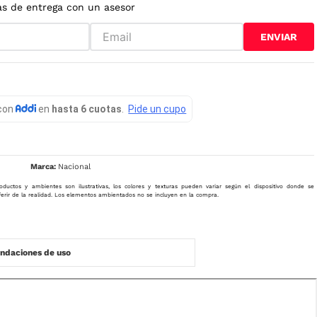
as de entrega con un asesor
ENVIAR
Nacional
oductos y ambientes son ilustrativas, los colores y texturas pueden variar según el dispositivo donde se
ferir de la realidad. Los elementos ambientados no se incluyen en la compra.
daciones de uso