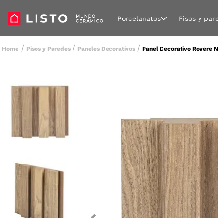
Porcelanatos
Pisos y par
Pisos y Paredes
Paneles Decorativos
Panel Decorativo Rovere 