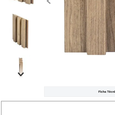
Ficha Técn