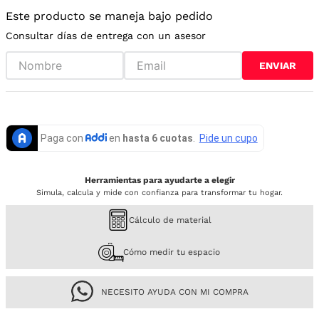
Este producto se maneja bajo pedido
Consultar días de entrega con un asesor
ENVIAR
Herramientas para ayudarte a elegir
Simula, calcula y mide con confianza para transformar tu hogar.
Cálculo de material
Cómo medir tu espacio
NECESITO AYUDA CON MI COMPRA