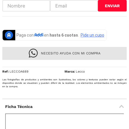
ENVIAR
NECESITO AYUDA CON MI COMPRA
Ref
:
LECCOA689
Lecco
Las fotografías de productos y ambientes son ilustrativas, los colores y texturas pueden variar según el
dispositivo donde se visualicen y pueden diferir de la realidad. Los elementos ambientados no se incluyen
en la compra.
Ficha Técnica