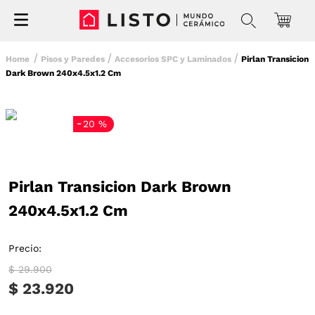
Pisos y Paredes
Accesorios SPC y Laminados
Pirlan Transicion
Dark Brown 240x4.5x1.2 Cm
-
20 %
Pirlan Transicion Dark Brown
240x4.5x1.2 Cm
Precio:
$ 29.900
$ 23.920