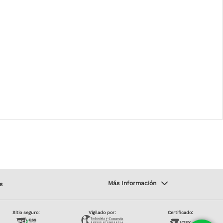
s
Sitio seguro:
Vigilado por:
Certificado: