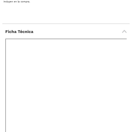
incluyen en la compra.
Ficha Técnica