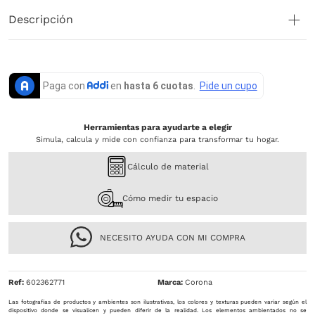
Descripción
Herramientas para ayudarte a elegir
Simula, calcula y mide con confianza para transformar tu hogar.
Cálculo de material
Cómo medir tu espacio
NECESITO AYUDA CON MI COMPRA
Ref
:
602362771
Corona
Las fotografías de productos y ambientes son ilustrativas, los colores y texturas pueden variar según el
dispositivo donde se visualicen y pueden diferir de la realidad. Los elementos ambientados no se