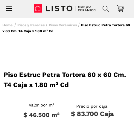
Pisos y Paredes
Pisos Cerámicos
Piso Estruc Petra Tortora 60
x 60 Cm. T4 Caja x 1.80 m² Cd
Piso Estruc Petra Tortora 60 x 60 Cm.
T4 Caja x 1.80 m² Cd
Valor por m²
Precio por caja:
$ 83.700
Caja
$ 46.500
m²