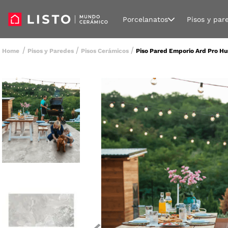
Porcelanatos
Pisos y par
Pisos y Paredes
Pisos Cerámicos
Piso Pared Emporio Ard Pro Hu