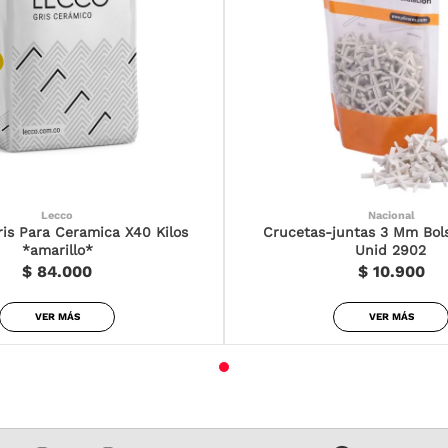
Lecco
Nacional
is Para Ceramica X40 Kilos
Crucetas-juntas 3 Mm Bol
*amarillo*
Unid 2902
$ 84.000
$ 10.900
VER MÁS
VER MÁS