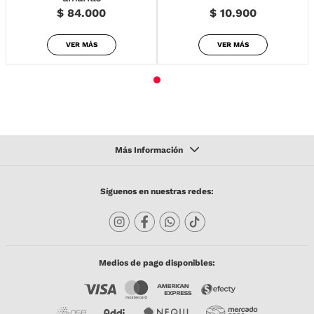
$ 84.000
$ 10.900
VER MÁS
VER MÁS
Síguenos en nuestras redes:
Medios de pago disponibles: