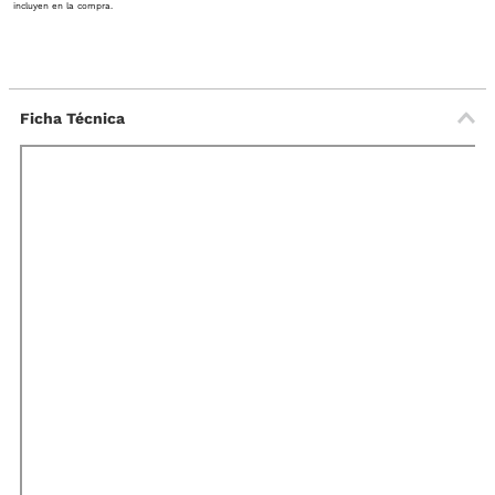
incluyen en la compra.
Ficha Técnica