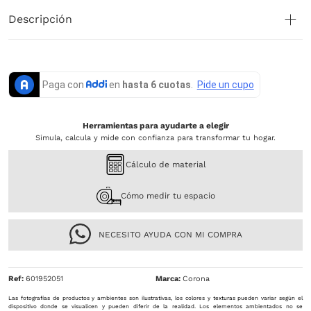
Descripción
Herramientas para ayudarte a elegir
Simula, calcula y mide con confianza para transformar tu hogar.
Cálculo de material
Cómo medir tu espacio
NECESITO AYUDA CON MI COMPRA
Ref
:
601952051
Corona
Las fotografías de productos y ambientes son ilustrativas, los colores y texturas pueden variar según el
dispositivo donde se visualicen y pueden diferir de la realidad. Los elementos ambientados no se