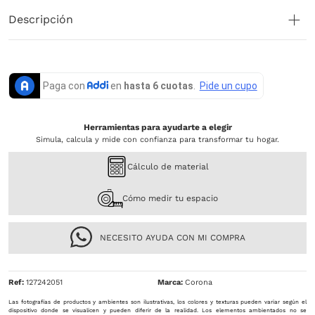
Descripción
Herramientas para ayudarte a elegir
Simula, calcula y mide con confianza para transformar tu hogar.
Cálculo de material
Cómo medir tu espacio
NECESITO AYUDA CON MI COMPRA
Ref
:
127242051
Corona
Las fotografías de productos y ambientes son ilustrativas, los colores y texturas pueden variar según el
dispositivo donde se visualicen y pueden diferir de la realidad. Los elementos ambientados no se