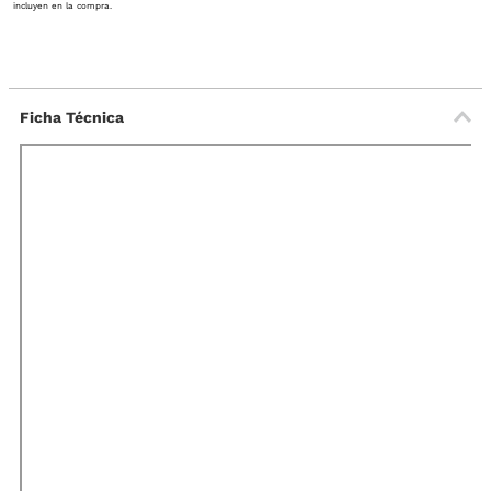
incluyen en la compra.
Ficha Técnica