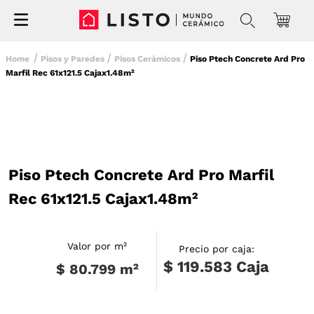
Pisos y Paredes
Pisos Cerámicos
Piso Ptech Concrete Ard Pro
Marfil Rec 61x121.5 Cajax1.48m²
Piso Ptech Concrete Ard Pro Marfil
Rec 61x121.5 Cajax1.48m²
Valor por m²
Precio por caja:
$ 119.583
Caja
$ 80.799
m²