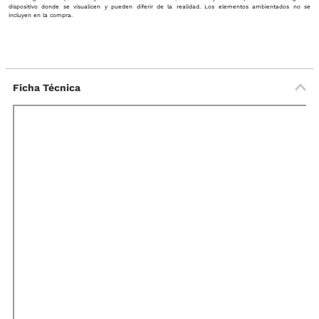
dispositivo donde se visualicen y pueden diferir de la realidad. Los elementos ambientados no se
incluyen en la compra.
Ficha Técnica