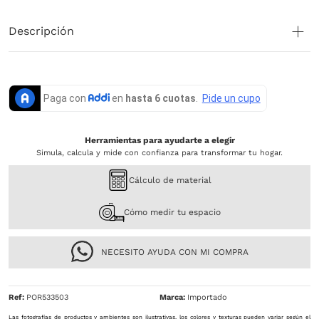
Descripción
Herramientas para ayudarte a elegir
Simula, calcula y mide con confianza para transformar tu hogar.
Cálculo de material
Cómo medir tu espacio
NECESITO AYUDA CON MI COMPRA
Ref
:
POR533503
Importado
Las fotografías de productos y ambientes son ilustrativas, los colores y texturas pueden variar según el