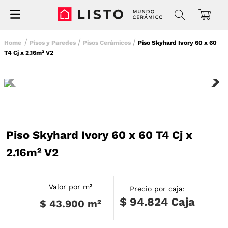
Pisos y Paredes
Pisos Cerámicos
Piso Skyhard Ivory 60 x 60
T4 Cj x 2.16m² V2
Piso Skyhard Ivory 60 x 60 T4 Cj x
2.16m² V2
Valor por m²
Precio por caja:
$ 94.824
Caja
$ 43.900
m²