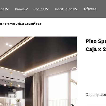
Ofertas
edes
Baños
Cocinas
Institucional
Cm x 5.5 Mm Caja x 2.82 m² T33
Piso Sp
Caja x 
Descripció