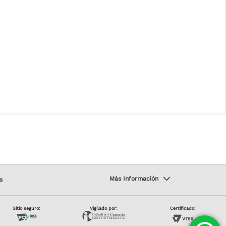
s
Sitio seguro:
Vigilado por:
Certificado: