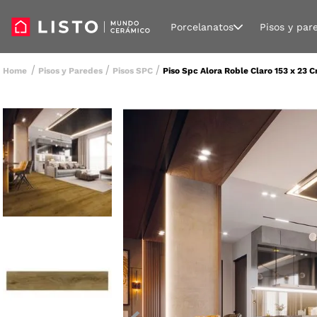
Porcelanatos
Pisos y par
Pisos y Paredes
Pisos SPC
Piso Spc Alora Roble Claro 153 x 23 