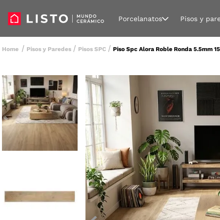
Porcelanatos
Pisos y par
Pisos y Paredes
Pisos SPC
Piso Spc Alora Roble Ronda 5.5mm 1