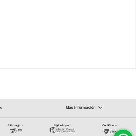
s
Sitio seguro:
Vigilado por:
Certificado: