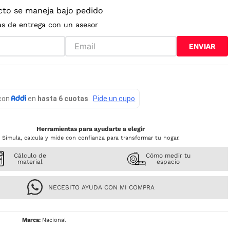
cto se maneja bajo pedido
as de entrega con un asesor
ENVIAR
Herramientas para ayudarte a elegir
Simula, calcula y mide con confianza para transformar tu hogar.
Cálculo de
Cómo medir tu
material
espacio
NECESITO AYUDA CON MI COMPRA
Nacional