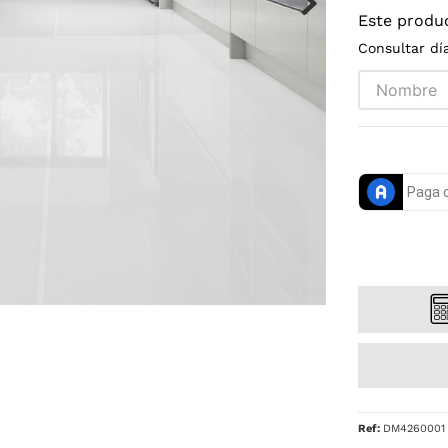
Este produ
Consultar dí
Ref
:
DM4260001