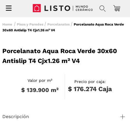
Pisos y Paredes
Porcelanatos
Porcelanato Aqua Roca Verde
30x60 Antislip T4 Cjx1.26 m² V4
Porcelanato Aqua Roca Verde 30x60
Antislip T4 Cjx1.26 m² V4
Valor por m²
Precio por caja:
$ 176.274
Caja
$ 139.900
m²
Descripción