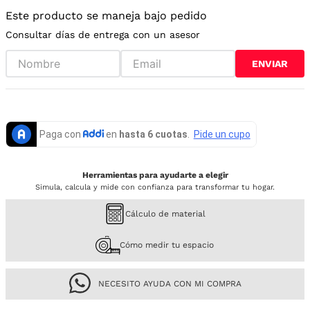
Este producto se maneja bajo pedido
Consultar días de entrega con un asesor
ENVIAR
Herramientas para ayudarte a elegir
Simula, calcula y mide con confianza para transformar tu hogar.
Cálculo de material
Cómo medir tu espacio
NECESITO AYUDA CON MI COMPRA