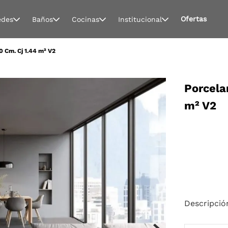
Ofertas
edes
Baños
Cocinas
Institucional
0 Cm. Cj 1.44 m² V2
Porcela
m² V2
Descripció