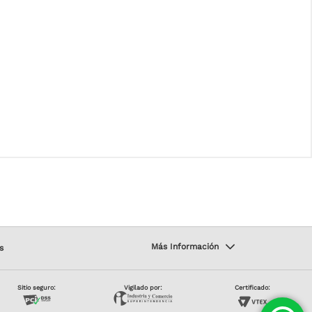
s
Sitio seguro:
Vigilado por:
Certificado: