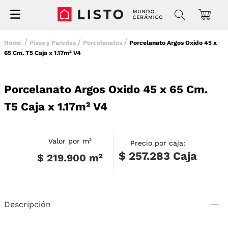
Pisos y Paredes
Porcelanatos
Porcelanato Argos Oxido 45 x
65 Cm. T5 Caja x 1.17m² V4
Porcelanato Argos Oxido 45 x 65 Cm.
T5 Caja x 1.17m² V4
Valor por m²
Precio por caja:
$ 257.283
Caja
$ 219.900
m²
Descripción