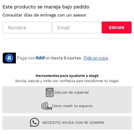
Este producto se maneja bajo pedido
Consultar días de entrega con un asesor
ENVIAR
Herramientas para ayudarte a elegir
Simula, calcula y mide con confianza para transformar tu hogar.
Cálculo de material
Cómo medir tu espacio
NECESITO AYUDA CON MI COMPRA