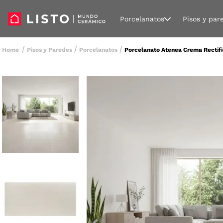
Porcelanatos
Pisos y par
Pisos y Paredes
Porcelanatos
Porcelanato Atenea Crema Rectifi