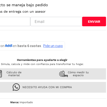
cto se maneja bajo pedido
as de entrega con un asesor
ENVIAR
Herramientas para ayudarte a elegir
Simula, calcula y mide con confianza para transformar tu hogar.
Cálculo de
Cómo medir tu
material
espacio
NECESITO AYUDA CON MI COMPRA
Importado