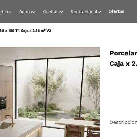
Ofertas
edes
Baños
Cocinas
Institucional
0 x 160 T4 Caja x 2.56 m² V2
Porcela
Caja x 2
Descripció