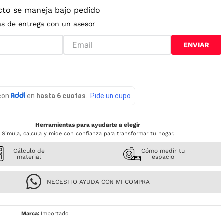
cto se maneja bajo pedido
as de entrega con un asesor
ENVIAR
Herramientas para ayudarte a elegir
Simula, calcula y mide con confianza para transformar tu hogar.
Cálculo de
Cómo medir tu
material
espacio
NECESITO AYUDA CON MI COMPRA
Importado