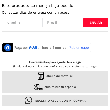
Este producto se maneja bajo pedido
Consultar días de entrega con un asesor
ENVIAR
Herramientas para ayudarte a elegir
Simula, calcula y mide con confianza para transformar tu hogar.
Cálculo de material
Cómo medir tu espacio
NECESITO AYUDA CON MI COMPRA