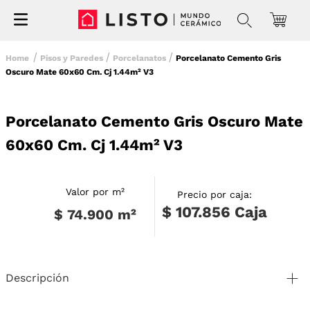
Pisos y Paredes
Porcelanatos
Porcelanato Cemento Gris
Oscuro Mate 60x60 Cm. Cj 1.44m² V3
Porcelanato Cemento Gris Oscuro Mate
60x60 Cm. Cj 1.44m² V3
Valor por m²
Precio por caja:
$ 107.856
Caja
$ 74.900
m²
Descripción