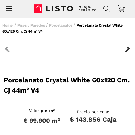
Pisos y Paredes
Porcelanatos
Porcelanato Crystal White
60x120 Cm. Cj 44m² V4
Porcelanato Crystal White 60x120 Cm.
Cj 44m² V4
Valor por m²
Precio por caja:
$ 143.856
Caja
$ 99.900
m²