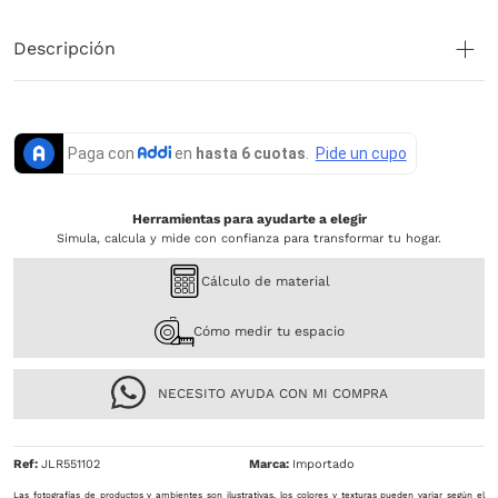
Descripción
Herramientas para ayudarte a elegir
Simula, calcula y mide con confianza para transformar tu hogar.
Cálculo de material
Cómo medir tu espacio
NECESITO AYUDA CON MI COMPRA
Ref
:
JLR551102
Importado
Las fotografías de productos y ambientes son ilustrativas, los colores y texturas pueden variar según el