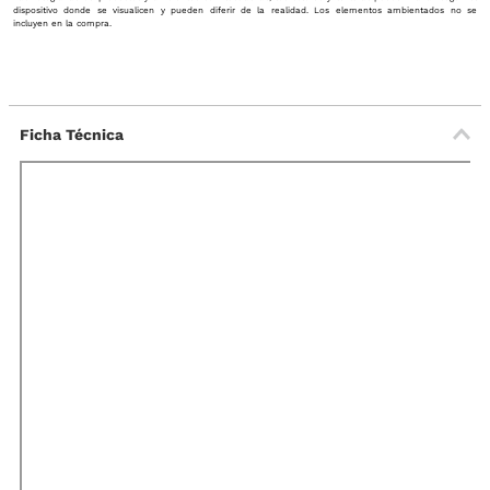
dispositivo donde se visualicen y pueden diferir de la realidad. Los elementos ambientados no se
incluyen en la compra.
Ficha Técnica