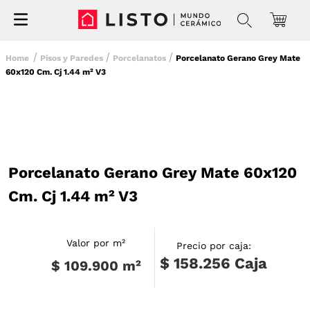
Pisos y Paredes
Porcelanatos
Porcelanato Gerano Grey Mate
60x120 Cm. Cj 1.44 m² V3
Porcelanato Gerano Grey Mate 60x120
Cm. Cj 1.44 m² V3
Valor por m²
Precio por caja:
$ 158.256
Caja
$ 109.900
m²