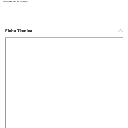
incluyen en la compra.
Ficha Técnica