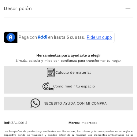
Descripción
Herramientas para ayudarte a elegir
Simula, calcula y mide con confianza para transformar tu hogar.
Cálculo de material
Cómo medir tu espacio
NECESITO AYUDA CON MI COMPRA
Ref
:
ZAL100113
Importado
Las fotografías de productos y ambientes son ilustrativas, los colores y texturas pueden variar según el
dispositivo donde se visualicen y pueden diferir de la realidad. Los elementos ambientados no se