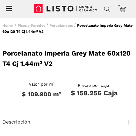
Pisos y Paredes
Porcelanatos
Porcelanato Imperia Grey Mate
60x120 T4 Cj 1.44m² V2
Porcelanato Imperia Grey Mate 60x120
T4 Cj 1.44m² V2
Valor por m²
Precio por caja:
$ 158.256
Caja
$ 109.900
m²
Descripción