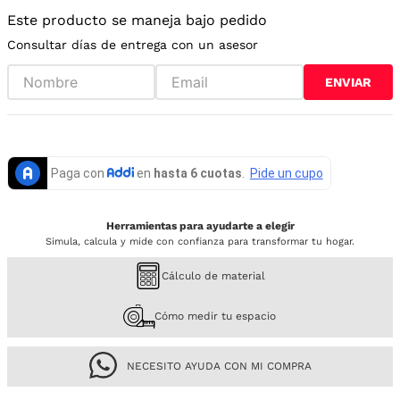
Este producto se maneja bajo pedido
Consultar días de entrega con un asesor
ENVIAR
Herramientas para ayudarte a elegir
Simula, calcula y mide con confianza para transformar tu hogar.
Cálculo de material
Cómo medir tu espacio
NECESITO AYUDA CON MI COMPRA