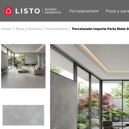
Porcelanatos
Pisos y par
Pisos y Paredes
Porcelanatos
Porcelanato Imperia Perla Mate 6