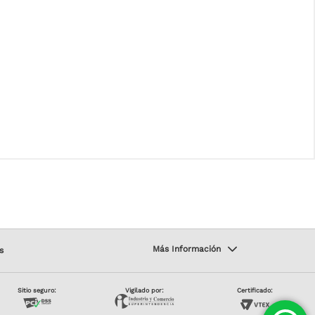
s
Sitio seguro:
Vigilado por:
Certificado: